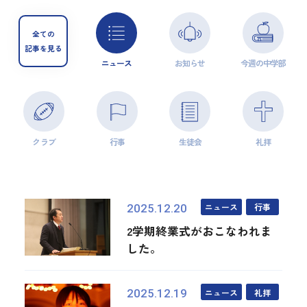
全ての
記事を見る
ニュース
お知らせ
今週の中学部
クラブ
行事
生徒会
礼拝
ニュース
行事
2025.12.20
2学期終業式がおこなわれま
した。
ニュース
礼拝
2025.12.19