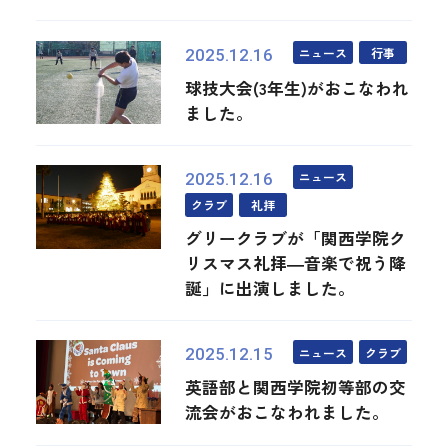
ニュース
行事
2025.12.16
球技大会(3年生)がおこなわれ
ました。
ニュース
2025.12.16
クラブ
礼拝
グリークラブが「関西学院ク
リスマス礼拝―音楽で祝う降
誕」に出演しました。
ニュース
クラブ
2025.12.15
英語部と関西学院初等部の交
流会がおこなわれました。