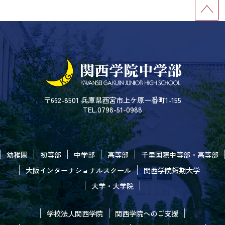
〒662-8501 兵庫県西宮市上ケ原一番町1-155
TEL.0798-51-0988
幼稚園
初等部
中学部
高等部
千里国際中等部・高等部
大阪インターナショナルスクール
関西学院短期大学
大学・大学院
学校法人関西学院
関西学院へのご支援