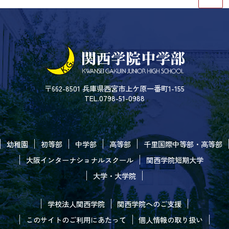
〒662-8501 兵庫県西宮市上ケ原一番町1-155
TEL.0798-51-0988
幼稚園
初等部
中学部
高等部
千里国際中等部・高等部
大阪インターナショナルスクール
関西学院短期大学
大学・大学院
学校法人関西学院
関西学院へのご支援
このサイトのご利用にあたって
個人情報の取り扱い