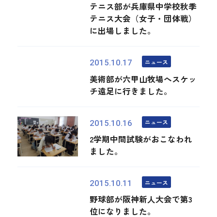
テニス部が兵庫県中学校秋季
テニス大会（女子・団体戦）
に出場しました。
ニュース
2015.10.17
美術部が六甲山牧場へスケッ
チ遠足に行きました。
ニュース
2015.10.16
2学期中間試験がおこなわれ
ました。
ニュース
2015.10.11
野球部が阪神新人大会で第3
位になりました。