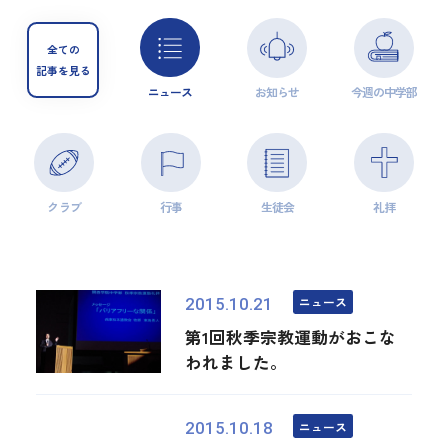
全ての
記事を見る
ニュース
お知らせ
今週の中学部
クラブ
行事
生徒会
礼拝
ニュース
2015.10.21
第1回秋季宗教運動がおこな
われました。
ニュース
2015.10.18