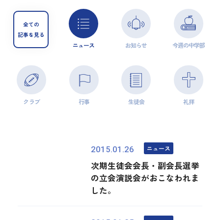
全ての
記事を見る
ニュース
お知らせ
今週の中学部
クラブ
行事
生徒会
礼拝
ニュース
2015.01.26
次期生徒会会長・副会長選挙
の立会演説会がおこなわれま
した。