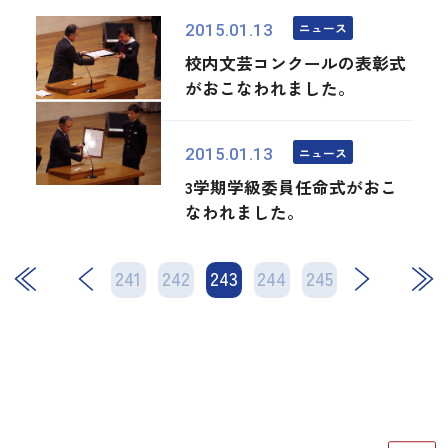
ニュース
2015.01.13
校内文芸コンクールの表彰式
がおこなわれました。
ニュース
2015.01.13
3学期学級委員任命式がおこ
なわれました。
241
242
243
次
244
245
最後