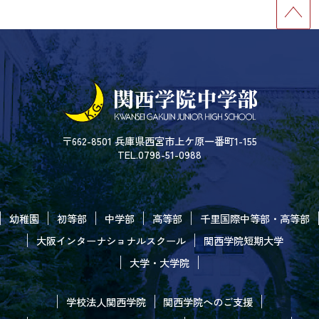
〒662-8501 兵庫県西宮市上ケ原一番町1-155
TEL.0798-51-0988
幼稚園
初等部
中学部
高等部
千里国際中等部・高等部
大阪インターナショナルスクール
関西学院短期大学
大学・大学院
学校法人関西学院
関西学院へのご支援