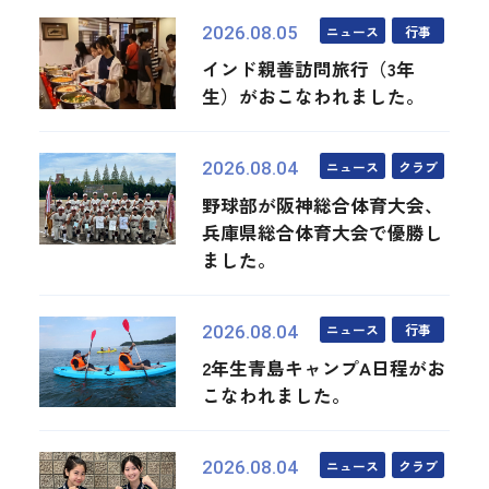
ニュース
行事
2026.08.05
インド親善訪問旅行（3年
生）がおこなわれました。
ニュース
クラブ
2026.08.04
野球部が阪神総合体育大会、
兵庫県総合体育大会で優勝し
ました。
ニュース
行事
2026.08.04
2年生青島キャンプA日程がお
こなわれました。
ニュース
クラブ
2026.08.04