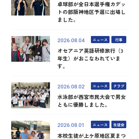
卓球部が全日本選手権カデッ
トの部阪神地区予選に出場し
ました。
ニュース
行事
2026.08.04
オセアニア英語研修旅行（3
年生）がおこなわれていま
す。
ニュース
クラブ
2026.08.02
水泳部が西宮市民大会で男女
ともに優勝しました。
ニュース
生徒会
2026.08.01
本校生徒が上ケ原地区夏まつ