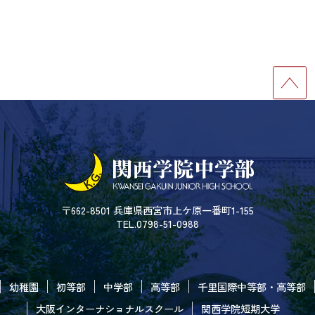
〒662-8501 兵庫県西宮市上ケ原一番町1-155
TEL.0798-51-0988
幼稚園
初等部
中学部
高等部
千里国際中等部・高等部
大阪インターナショナルスクール
関西学院短期大学