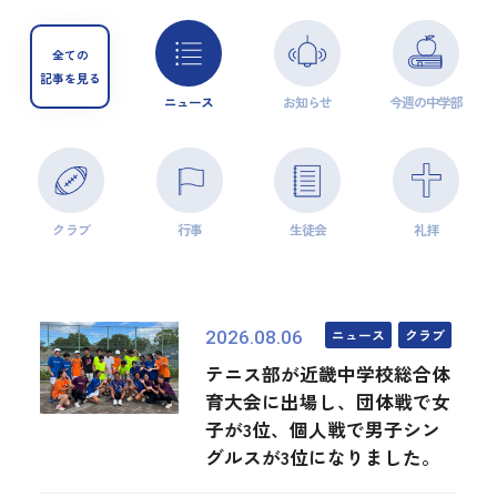
全ての
記事を見る
ニュース
お知らせ
今週の中学部
クラブ
行事
生徒会
礼拝
ニュース
クラブ
2026.08.06
テニス部が近畿中学校総合体
育大会に出場し、団体戦で女
子が3位、個人戦で男子シン
グルスが3位になりました。