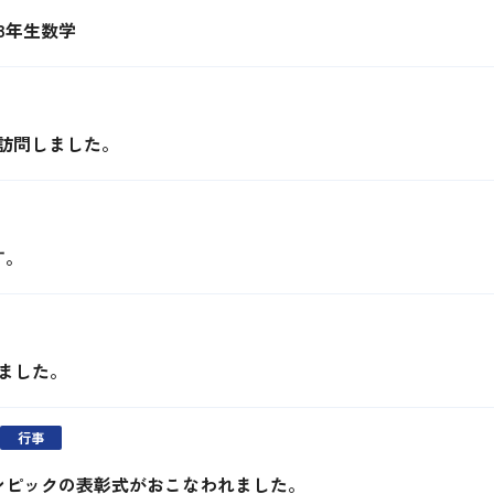
 3年生数学
訪問しました。
す。
ました。
行事
ンピックの表彰式がおこなわれました。