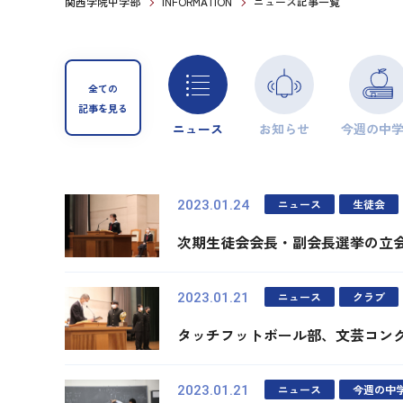
関西学院中学部
INFORMATION
ニュース記事一覧
全ての
記事を見る
ニュース
お知らせ
今週の中
ニュース
生徒会
2023.01.24
次期生徒会会長・副会長選挙の立
ニュース
クラブ
2023.01.21
タッチフットボール部、文芸コン
ニュース
今週の中
2023.01.21