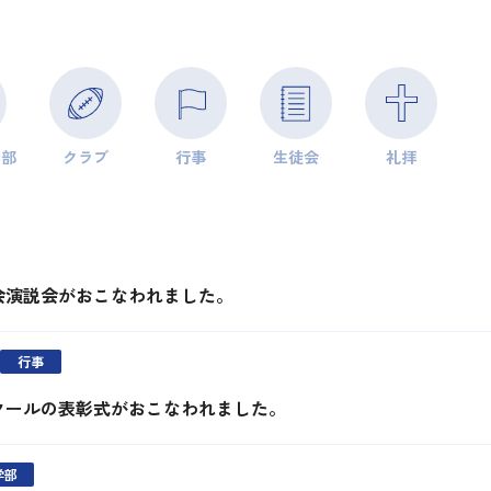
学部
クラブ
行事
生徒会
礼拝
会演説会がおこなわれました。
行事
クールの表彰式がおこなわれました。
学部