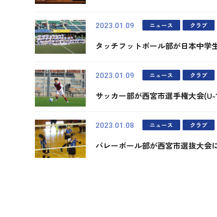
ニュース
クラブ
2023.01.09
タッチフットボール部が日本中学
ニュース
クラブ
2023.01.09
サッカー部が西宮市選手権大会(U-
ニュース
クラブ
2023.01.08
バレーボール部が西宮市選抜大会
最初
前