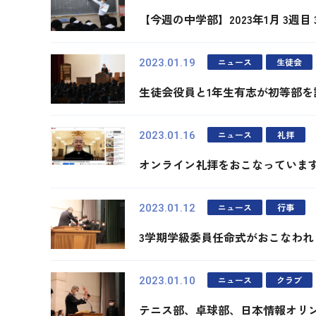
【今週の中学部】2023年1月 3週目
ニュース
生徒会
2023.01.19
生徒会役員と1年生有志が初等部を
ニュース
礼拝
2023.01.16
オンライン礼拝をおこなっていま
ニュース
行事
2023.01.12
3学期学級委員任命式がおこなわれ
ニュース
クラブ
2023.01.10
テニス部、卓球部、日本情報オリ