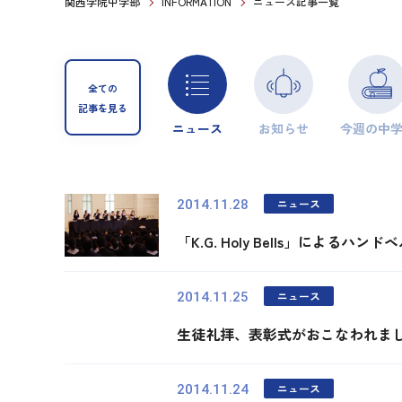
関西学院中学部
INFORMATION
ニュース記事一覧
全ての
記事を見る
ニュース
お知らせ
今週の中
ニュース
2014.11.28
「K.G. Holy Bells」による
ニュース
2014.11.25
生徒礼拝、表彰式がおこなわれま
ニュース
2014.11.24