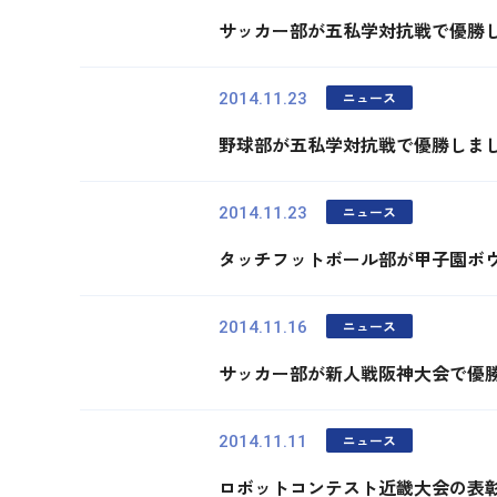
サッカー部が五私学対抗戦で優勝
ニュース
2014.11.23
野球部が五私学対抗戦で優勝しま
ニュース
2014.11.23
タッチフットボール部が甲子園ボ
ニュース
2014.11.16
サッカー部が新人戦阪神大会で優
ニュース
2014.11.11
ロボットコンテスト近畿大会の表