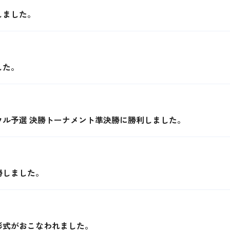
しました。
した。
ウル予選 決勝トーナメント準決勝に勝利しました。
勝しました。
彰式がおこなわれました。