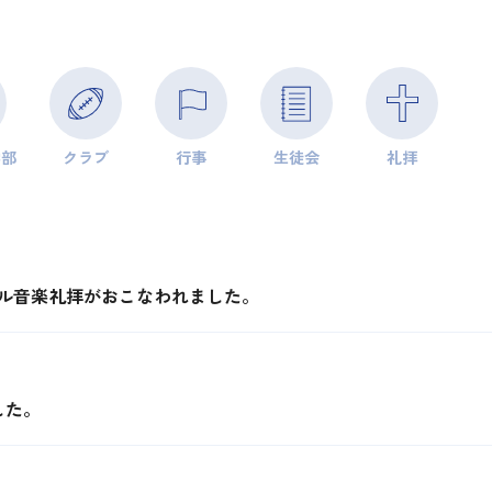
学部
クラブ
行事
生徒会
礼拝
ハンドベル音楽礼拝がおこなわれました。
した。