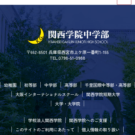
〒662-8501 兵庫県西宮市上ケ原一番町1-155
TEL.0798-51-0988
幼稚園
初等部
中学部
高等部
千里国際中等部・高等部
大阪インターナショナルスクール
関西学院短期大学
大学・大学院
学校法人関西学院
関西学院へのご支援
このサイトのご利用にあたって
個人情報の取り扱い