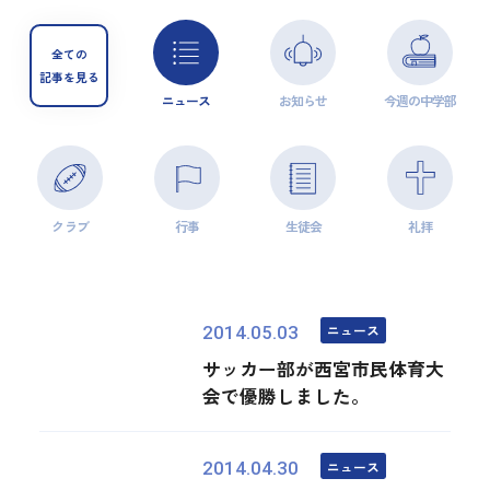
全ての
記事を見る
ニュース
お知らせ
今週の中学部
クラブ
行事
生徒会
礼拝
ニュース
2014.05.03
サッカー部が西宮市民体育大
会で優勝しました。
ニュース
2014.04.30