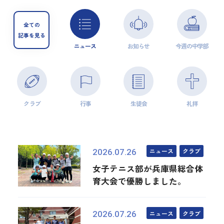
全ての
記事を見る
ニュース
お知らせ
今週の中学部
クラブ
行事
生徒会
礼拝
ニュース
クラブ
2026.07.26
女子テニス部が兵庫県総合体
育大会で優勝しました。
ニュース
クラブ
2026.07.26