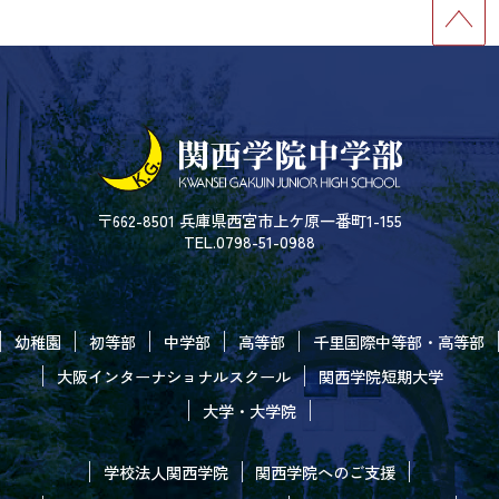
〒662-8501 兵庫県西宮市上ケ原一番町1-155
TEL.0798-51-0988
幼稚園
初等部
中学部
高等部
千里国際中等部・高等部
大阪インターナショナルスクール
関西学院短期大学
大学・大学院
学校法人関西学院
関西学院へのご支援