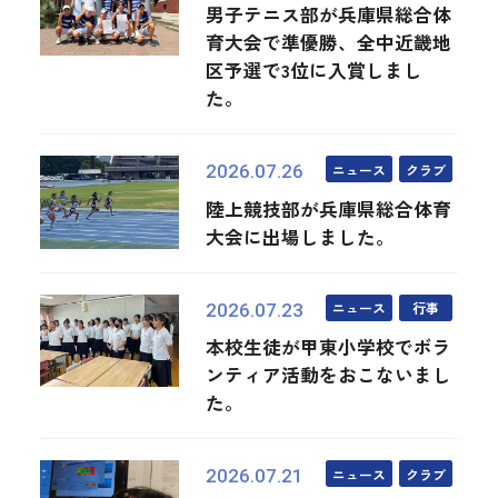
男子テニス部が兵庫県総合体
育大会で準優勝、全中近畿地
区予選で3位に入賞しまし
た。
ニュース
クラブ
2026.07.26
陸上競技部が兵庫県総合体育
大会に出場しました。
ニュース
行事
2026.07.23
本校生徒が甲東小学校でボラ
ンティア活動をおこないまし
た。
ニュース
クラブ
2026.07.21