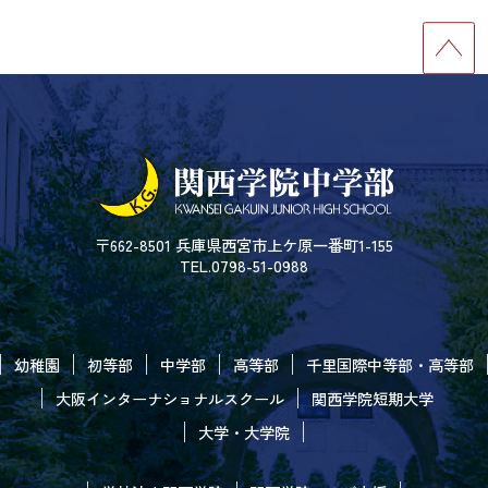
〒662-8501 兵庫県西宮市上ケ原一番町1-155
TEL.0798-51-0988
幼稚園
初等部
中学部
高等部
千里国際中等部・高等部
大阪インターナショナルスクール
関西学院短期大学
大学・大学院