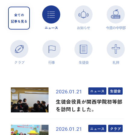
全ての
記事を見る
ニュース
お知らせ
今週の中学部
クラブ
行事
生徒会
礼拝
ニュース
生徒会
2026.01.21
生徒会役員が関西学院初等部
を訪問しました。
ニュース
クラブ
2026.01.21