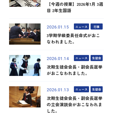
【今週の授業】2026年1月 3週
目 2年生国語
ニュース
行事
2026.01.15
3学期学級委員任命式がおこ
なわれました。
ニュース
生徒会
2026.01.14
次期生徒会会長・副会長選挙
がおこなわれました。
ニュース
生徒会
2026.01.13
次期生徒会会長・副会長選挙
の立会演説会がおこなわれま
した。