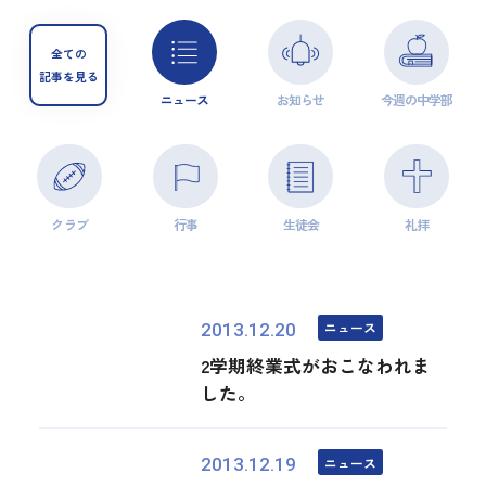
全ての
記事を見る
ニュース
お知らせ
今週の中学部
クラブ
行事
生徒会
礼拝
ニュース
2013.12.20
2学期終業式がおこなわれま
した。
ニュース
2013.12.19