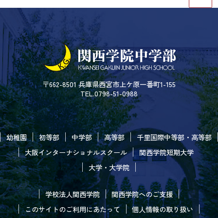
〒662-8501 兵庫県西宮市上ケ原一番町1-155
TEL.0798-51-0988
幼稚園
初等部
中学部
高等部
千里国際中等部・高等部
大阪インターナショナルスクール
関西学院短期大学
大学・大学院
学校法人関西学院
関西学院へのご支援
このサイトのご利用にあたって
個人情報の取り扱い