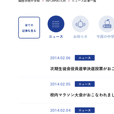
関西学院中学部
INFORMATION
ニュース記事一覧
全ての
記事を見る
ニュース
お知らせ
今週の中
ニュース
2014.02.06
次期生徒会役員選挙決選投票がお
ニュース
2014.02.05
校内マラソン大会がおこなわれま
ニュース
2014.02.04