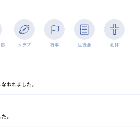
学部
クラブ
行事
生徒会
礼拝
こなわれました。
した。