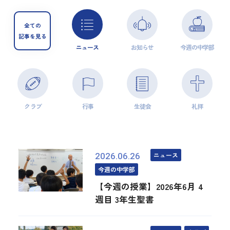
全ての
記事を見る
ニュース
お知らせ
今週の中学部
クラブ
行事
生徒会
礼拝
ニュース
2026.06.26
今週の中学部
【今週の授業】2026年6月 4
週目 3年生聖書