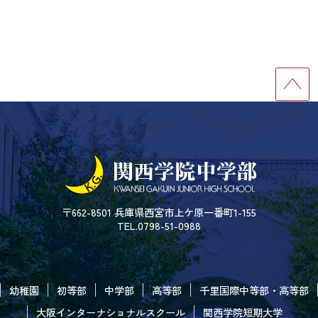
〒662-8501 兵庫県西宮市上ケ原一番町1-155
TEL.0798-51-0988
幼稚園
初等部
中学部
高等部
千里国際中等部・高等部
大阪インターナショナルスクール
関西学院短期大学