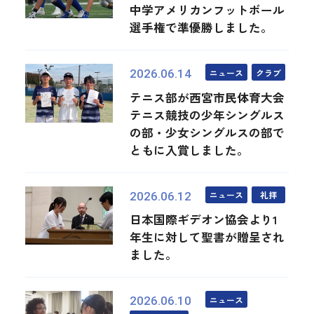
中学アメリカンフットボール
選手権で準優勝しました。
ニュース
クラブ
2026.06.14
テニス部が西宮市民体育大会
テニス競技の少年シングルス
の部・少女シングルスの部で
ともに入賞しました。
ニュース
礼拝
2026.06.12
日本国際ギデオン協会より1
年生に対して聖書が贈呈され
ました。
ニュース
2026.06.10