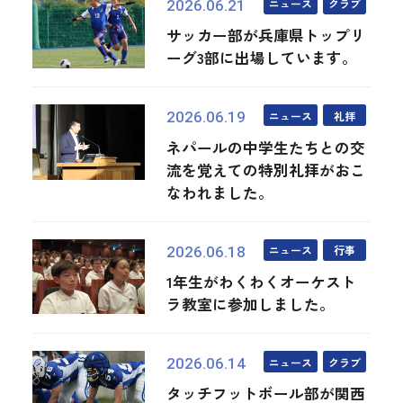
ニュース
クラブ
2026.06.21
サッカー部が兵庫県トップリ
ーグ3部に出場しています。
ニュース
礼拝
2026.06.19
ネパールの中学生たちとの交
流を覚えての特別礼拝がおこ
なわれました。
ニュース
行事
2026.06.18
1年生がわくわくオーケスト
ラ教室に参加しました。
ニュース
クラブ
2026.06.14
タッチフットボール部が関西