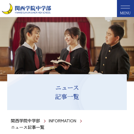
MENU
ニュース
記事一覧
関西学院中学部
INFORMATION
ニュース記事一覧