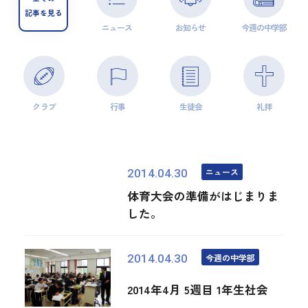
記事を見る
ニュース
お知らせ
今週の中学部
クラブ
行事
生徒会
礼拝
ニュース
2014.04.30
体育大会の準備がはじまりま
した。
今週の中学部
2014.04.30
2014年4月 5週目 1年生社会