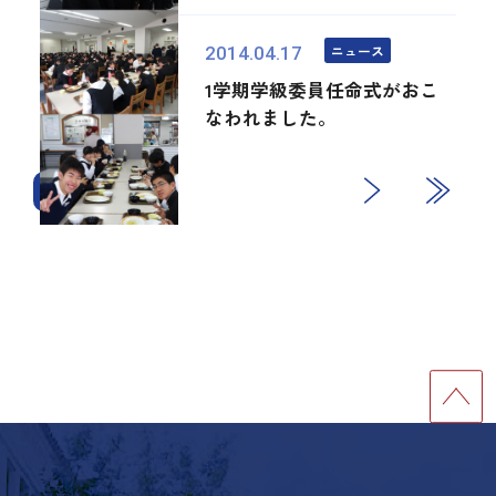
ニュース
2014.04.17
1学期学級委員任命式がおこ
なわれました。
1
2
次
最後