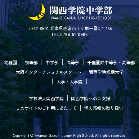
〒662-8501 兵庫県西宮市上ケ原一番町1-155
TEL.0798-51-0988
幼稚園
初等部
中学部
高等部
千里国際中等部・高等部
大阪インターナショナルスクール
関西学院短期大学
大学・大学院
学校法人関西学院
関西学院へのご支援
このサイトのご利用にあたって
個人情報の取り扱い
Copyright © Kwansei Gakuin Junior High School. All rights reserved.