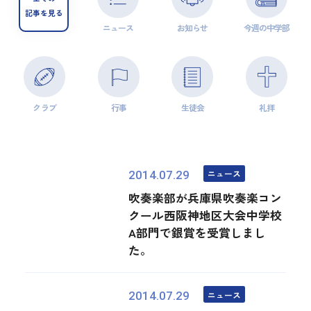
記事を見る
ニュース
お知らせ
今週の中学部
クラブ
行事
生徒会
礼拝
ニュース
2014.07.29
吹奏楽部が兵庫県吹奏楽コン
クール西阪神地区大会中学校
A部門で銀賞を受賞しまし
た。
ニュース
2014.07.29