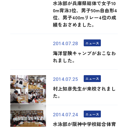
水泳部が兵庫県総体で女子10
0m背泳3位、男子50m自由形4
位、男子400mリレー4位の成
績をおさめました。
ニュース
2014.07.28
海洋冒険キャンプがおこなわ
れました。
ニュース
2014.07.25
村上知彦先生が来校されまし
た。
ニュース
2014.07.24
水泳部が阪神中学校総合体育