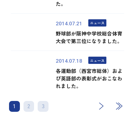
た。
ニュース
2014.07.21
野球部が阪神中学校総合体育
大会で第三位になりました。
ニュース
2014.07.18
各運動部（西宮市総体）およ
び英語部の表彰式がおこなわ
れました。
1
2
3
次
最後