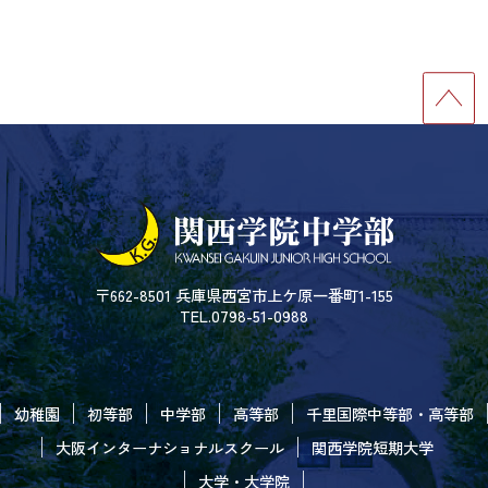
〒662-8501 兵庫県西宮市上ケ原一番町1-155
TEL.0798-51-0988
幼稚園
初等部
中学部
高等部
千里国際中等部・高等部
大阪インターナショナルスクール
関西学院短期大学
大学・大学院