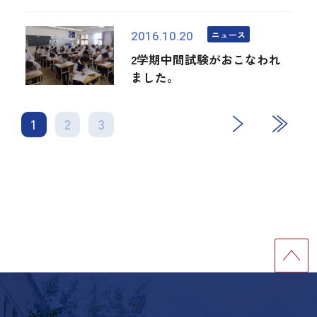
ニュース
2016.10.20
2学期中間試験がおこなわれ
ました。
1
2
3
次
最後