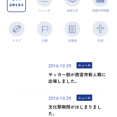
記事を見る
ニュース
お知らせ
今週の中学部
クラブ
行事
生徒会
礼拝
ニュース
2016.10.29
サッカー部が西宮市新人戦に
出場しました。
ニュース
2016.10.29
文化祭期間がはじまりまし
た。