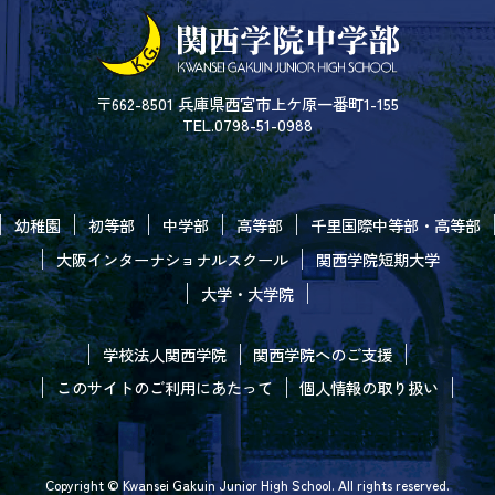
〒662-8501 兵庫県西宮市上ケ原一番町1-155
TEL.0798-51-0988
幼稚園
初等部
中学部
高等部
千里国際中等部・高等部
大阪インターナショナルスクール
関西学院短期大学
大学・大学院
学校法人関西学院
関西学院へのご支援
このサイトのご利用にあたって
個人情報の取り扱い
Copyright © Kwansei Gakuin Junior High School. All rights reserved.