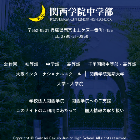
〒662-8501 兵庫県西宮市上ケ原一番町1-155
TEL.0798-51-0988
幼稚園
初等部
中学部
高等部
千里国際中等部・高等部
大阪インターナショナルスクール
関西学院短期大学
大学・大学院
学校法人関西学院
関西学院へのご支援
このサイトのご利用にあたって
個人情報の取り扱い
Copyright © Kwansei Gakuin Junior High School. All rights reserved.