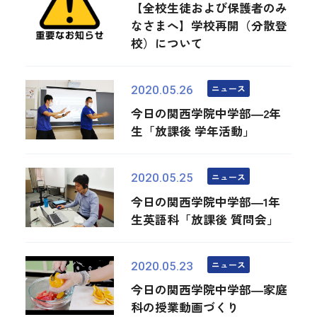
【全校生徒および保護者のみ
なさまへ】学校再開（分散登
校）について
ニュース
2020.05.26
今日の関西学院中学部―2年
生「放課後 学年活動」
ニュース
2020.05.25
今日の関西学院中学部―1年
生英語科「放課後 質問会」
ニュース
2020.05.23
今日の関西学院中学部―家庭
科の授業動画づくり