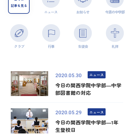
記事を見る
ニュース
お知らせ
今週の中学部
クラブ
行事
生徒会
礼拝
ニュース
2020.05.30
今日の関西学院中学部―中学
部図書館の対応
ニュース
2020.05.29
今日の関西学院中学部―1年
生登校日