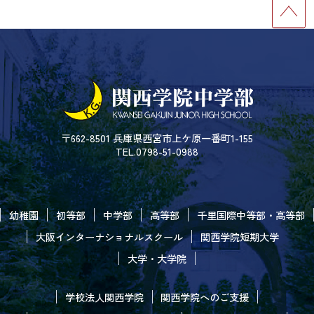
〒662-8501 兵庫県西宮市上ケ原一番町1-155
TEL.0798-51-0988
幼稚園
初等部
中学部
高等部
千里国際中等部・高等部
大阪インターナショナルスクール
関西学院短期大学
大学・大学院
学校法人関西学院
関西学院へのご支援