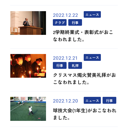
ニュース
2022.12.22
クラブ
行事
2学期終業式・表彰式がおこ
なわれました。
ニュース
2022.12.21
行事
礼拝
クリスマス燭火賛美礼拝がお
こなわれました。
ニュース
行事
2022.12.20
球技大会(1年生)がおこなわれ
ました。