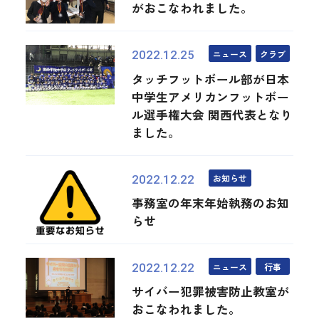
がおこなわれました。
ニュース
クラブ
2022.12.25
タッチフットボール部が日本
中学生アメリカンフットボー
ル選手権大会 関西代表となり
ました。
お知らせ
2022.12.22
事務室の年末年始執務のお知
らせ
ニュース
行事
2022.12.22
サイバー犯罪被害防止教室が
おこなわれました。