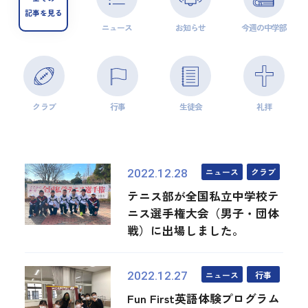
記事を見る
ニュース
お知らせ
今週の中学部
クラブ
行事
生徒会
礼拝
ニュース
クラブ
2022.12.28
テニス部が全国私立中学校テ
ニス選手権大会（男子・団体
戦）に出場しました。
ニュース
行事
2022.12.27
Fun First英語体験プログラム