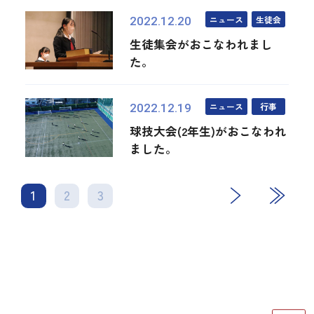
ニュース
生徒会
2022.12.20
生徒集会がおこなわれまし
た。
ニュース
行事
2022.12.19
球技大会(2年生)がおこなわれ
ました。
1
2
3
次
最後