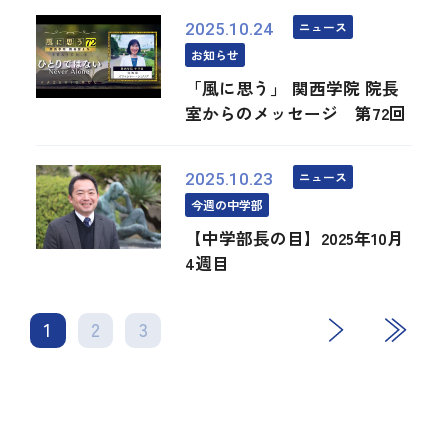
ニュース
2025.10.24
お知らせ
「風に思う」 関西学院 院長
室からのメッセージ 第72回
ニュース
2025.10.23
今週の中学部
【中学部長の目】2025年10月
4週目
1
2
3
次
最後