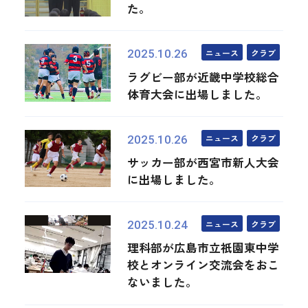
た。
ニュース
クラブ
2025.10.26
ラグビー部が近畿中学校総合
体育大会に出場しました。
ニュース
クラブ
2025.10.26
サッカー部が西宮市新人大会
に出場しました。
ニュース
クラブ
2025.10.24
理科部が広島市立祇園東中学
校とオンライン交流会をおこ
ないました。