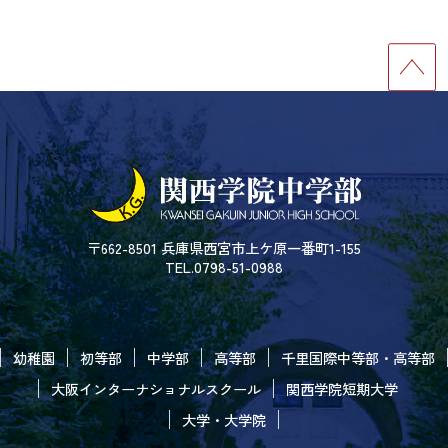
〒662-8501 兵庫県西宮市上ケ原一番町1-155
TEL.0798-51-0988
幼稚園
初等部
中学部
高等部
千里国際中等部・高等部
大阪インターナショナルスクール
関西学院短期大学
大学・大学院