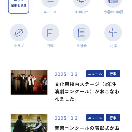
記事を見る
ニュース
お知らせ
今週の中学部
クラブ
行事
生徒会
礼拝
ニュース
行事
2025.10.31
文化祭校内ステージ（3年生
演劇コンクール）がおこなわ
れました。
ニュース
行事
2025.10.31
音楽コンクールの表彰式がお