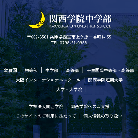
〒662-8501 兵庫県西宮市上ケ原一番町1-155
TEL.0798-51-0988
幼稚園
初等部
中学部
高等部
千里国際中等部・高等部
大阪インターナショナルスクール
関西学院短期大学
大学・大学院
学校法人関西学院
関西学院へのご支援
このサイトのご利用にあたって
個人情報の取り扱い