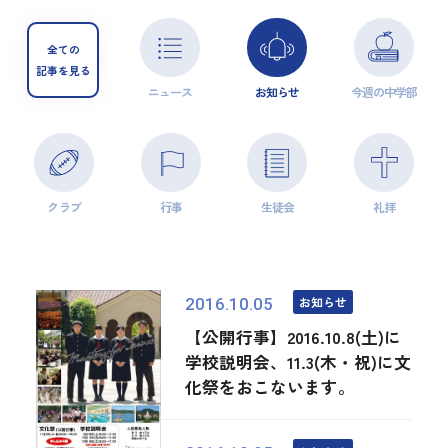
全ての
記事を見る
ニュース
お知らせ
今週の中学部
クラブ
行事
生徒会
礼拝
お知らせ
2016.10.05
【公開行事】2016.10.8(土)に
学校説明会、11.3(木・祝)に文
化祭をおこないます。