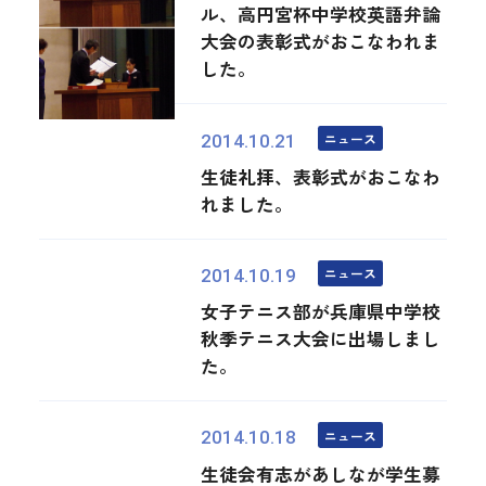
ル、高円宮杯中学校英語弁論
大会の表彰式がおこなわれま
した。
ニュース
2014.10.21
生徒礼拝、表彰式がおこなわ
れました。
ニュース
2014.10.19
女子テニス部が兵庫県中学校
秋季テニス大会に出場しまし
た。
ニュース
2014.10.18
生徒会有志があしなが学生募