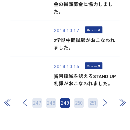
金の街頭募金に協力しまし
た。
ニュース
2014.10.17
2学期中間試験がおこなわれ
ました。
ニュース
2014.10.15
貧困撲滅を訴えるSTAND UP
礼拝がおこなわれました。
247
248
249
次
250
251
最後