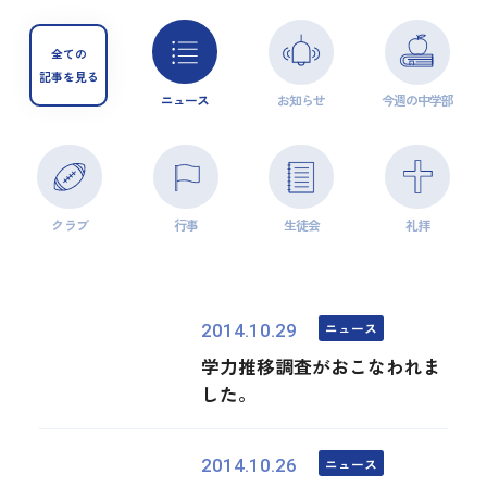
全ての
記事を見る
ニュース
お知らせ
今週の中学部
クラブ
行事
生徒会
礼拝
ニュース
2014.10.29
学力推移調査がおこなわれま
した。
ニュース
2014.10.26