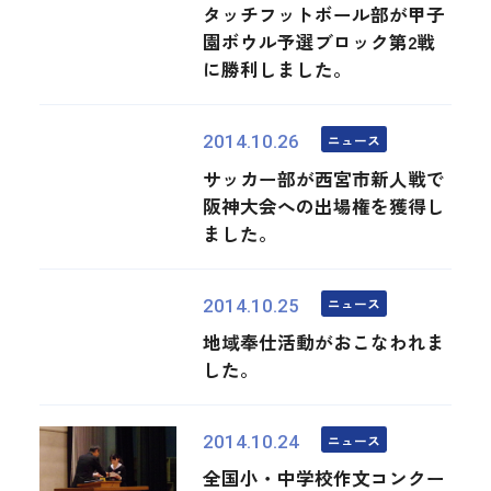
タッチフットボール部が甲子
園ボウル予選ブロック第2戦
に勝利しました。
ニュース
2014.10.26
サッカー部が西宮市新人戦で
阪神大会への出場権を獲得し
ました。
ニュース
2014.10.25
地域奉仕活動がおこなわれま
した。
ニュース
2014.10.24
全国小・中学校作文コンクー