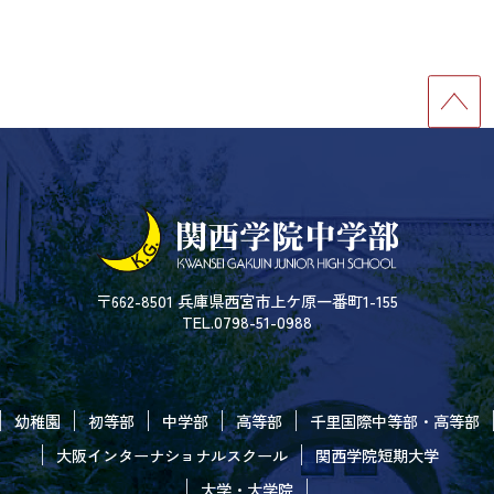
〒662-8501 兵庫県西宮市上ケ原一番町1-155
TEL.0798-51-0988
幼稚園
初等部
中学部
高等部
千里国際中等部・高等部
大阪インターナショナルスクール
関西学院短期大学
大学・大学院